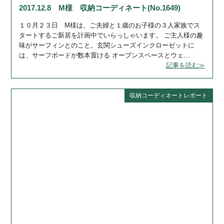
2017.12.8 M様 収納コーディネート(No.1649)
１０月２３日 М様は、ご夫婦と１歳のお子様の３人家族でス
タートするご新居を計画中でいらっしゃいます。 ご主人様の趣
味がサーフィンとのこと。玄関シューズインクローゼットに
は、サーフボードが数本置ける オープンスペースとウェ…
記事を読む≫
収納コーディネートレポート