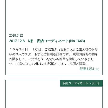
2018.3.12
2017.12.8 I様 収納コーディネート(No.1643)
１０月２１日 Ｉ様は、ご結婚されるお二人とご主人様のお母
様の３人でスタートするご新居を計画です。 現在お持ちの物を
お聞きして、ご要望を伺いながら各部屋を検証していきまし
た。 １階には、お母様のお部屋とＬＤＫ，洗面と浴室…
記事を読む≫
収納コーディネートレポート