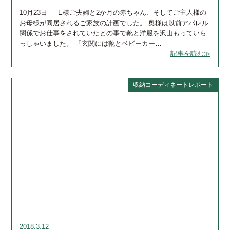
10月23日 E様ご夫婦と2か月の赤ちゃん、そしてご主人様の
お母様が同居されるご家族の計画でした。 奥様は以前アパレル
関係でお仕事をされていたとの事で靴と洋服を沢山もっていら
っしゃいました。 「玄関には靴とベビーカー…
記事を読む≫
収納コーディネートレポート
2018.3.12