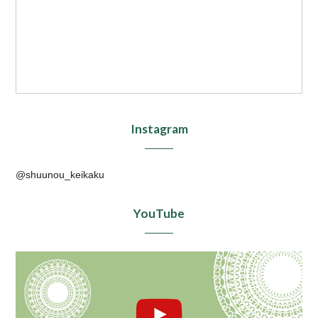
Instagram
@shuunou_keikaku
YouTube