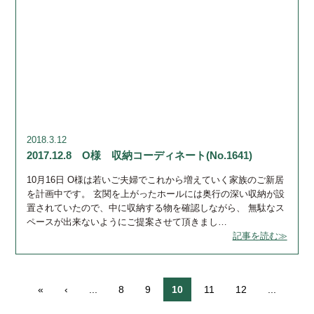
2018.3.12
2017.12.8 O様 収納コーディネート(No.1641)
10月16日 O様は若いご夫婦でこれから増えていく家族のご新居
を計画中です。 玄関を上がったホールには奥行の深い収納が設
置されていたので、中に収納する物を確認しながら、 無駄なス
ペースが出来ないようにご提案させて頂きまし…
記事を読む≫
«
‹
...
8
9
10
11
12
...