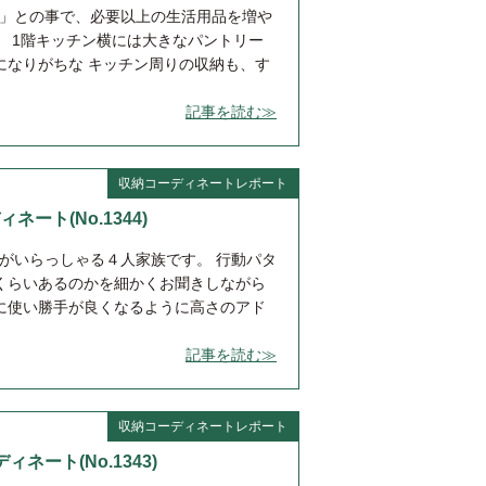
き」との事で、必要以上の生活用品を増や
 1階キッチン横には大きなパントリー
になりがちな キッチン周りの収納も、す
記事を読む≫
収納コーディネートレポート
ィネート(No.1344)
妹がいらっしゃる４人家族です。 行動パタ
くらいあるのかを細かくお聞きしながら
に使い勝手が良くなるように高さのアド
記事を読む≫
収納コーディネートレポート
ィネート(No.1343)