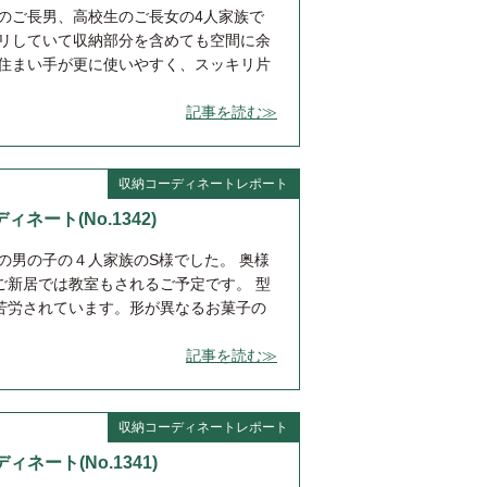
生のご長男、高校生のご長女の4人家族で
キリしていて収納部分を含めても空間に余
 住まい手が更に使いやすく、スッキリ片
記事を読む≫
収納コーディネートレポート
ィネート(No.1342)
の男の子の４人家族のS様でした。 奥様
ご新居では教室もされるご予定です。 型
苦労されています。形が異なるお菓子の
記事を読む≫
収納コーディネートレポート
ィネート(No.1341)