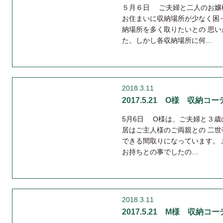
５月６日 ご夫婦と二人のお嬢
お住まいに収納場所が少なく困
納場所を多く取りたいとの 思
た。しかし各収納場所に何…
2018.3.11
2017.5.21 O様 収納コーデ
5月6日 O様は、ご夫婦と３
居はご主人様のご両親との 二
できる間取りになっています。
お持ちとの事でしたの…
2018.3.11
2017.5.21 M様 収納コーデ