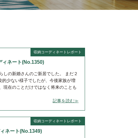
収納コーディネートレポート
ィネート(No.1350)
らしの新婚さんのご新居でした。 まだ２
較的少ない様子でしたが、今後家族が増
め、現在のことだけではなく将来のことも
記事を読む≫
収納コーディネートレポート
ィネート(No.1349)