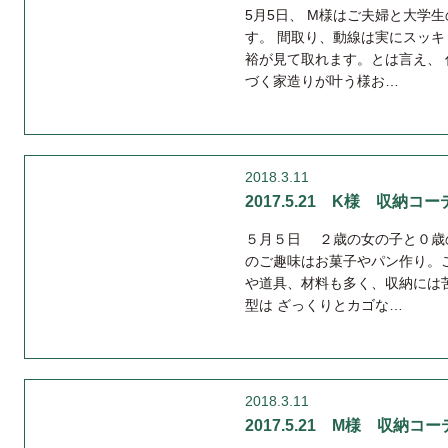
5月5日、 M様はご夫婦と大学
す。 間取り、動線は実にスッ
裕が見て取れます。とは言え、
づく家造りが叶う様お…
2018.3.11
2017.5.21 K様 収納コーデ
５月５日 ２歳の女の子と０歳
のご趣味はお菓子やパン作り。
や道具、材料も多く、収納には
型は ざっくりとカゴな…
2018.3.11
2017.5.21 M様 収納コーデ