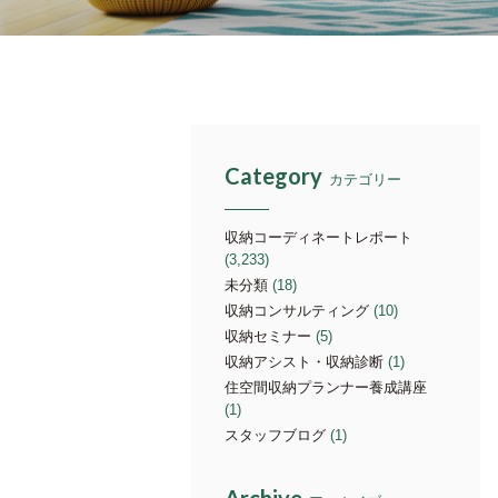
Category
カテゴリー
収納コーディネートレポート
(3,233)
未分類
(18)
収納コンサルティング
(10)
収納セミナー
(5)
収納アシスト・収納診断
(1)
住空間収納プランナー養成講座
(1)
スタッフブログ
(1)