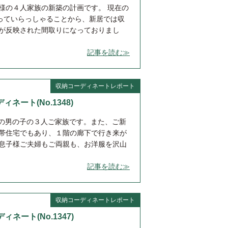
様の４人家族の新築の計画です。 現在の
っていらっしゃることから、新居では収
いが反映された間取りになっておりまし
記事を読む≫
収納コーディネートレポート
ィネート(No.1348)
歳の男の子の３人ご家族です。また、ご新
世帯住宅でもあり、１階の廊下で行き来が
 息子様ご夫婦もご両親も、お洋服を沢山
記事を読む≫
収納コーディネートレポート
ィネート(No.1347)