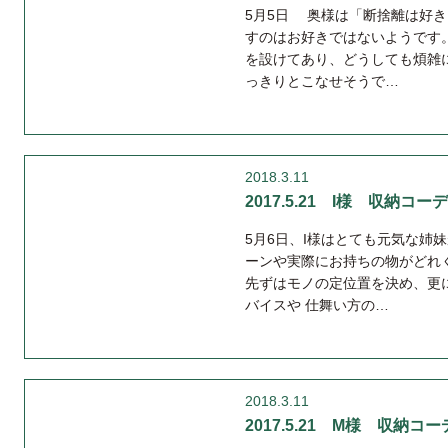
5月5日 奥様は「断捨離は好
すのはお好きではないようです。
を設けてあり、どうしても煩雑
っきりとこなせそうで…
2018.3.11
2017.5.21 I様 収納コーデ
5月6日、I様はとても元気な姉
ーンや実際にお持ちの物がどれ
先ずはモノの定位置を決め、更
バイスや 仕舞い方の…
2018.3.11
2017.5.21 M様 収納コーデ