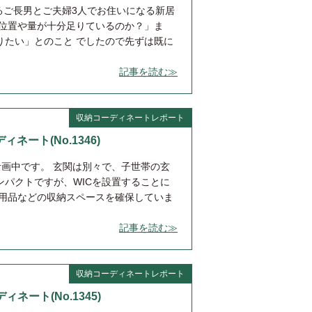
るご長男とご夫婦3人でお住いになる新居
の位置や量が十分足りているのか？」ま
りたい」とのこと でしたので先ずは既に
記事を読む≫
収納コーディネートレポート
ィネート(No.1346)
計画中です。 玄関は別々で、子世帯の玄
ンパクトですが、WICを設置することに
ツ用品などの収納スペースを確保していま
記事を読む≫
収納コーディネートレポート
ィネート(No.1345)