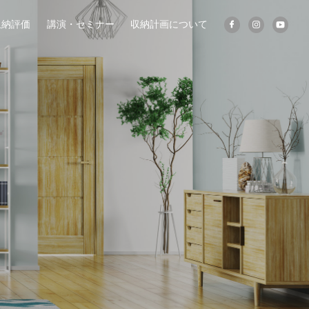
収納評価
講演・セミナー
収納計画について