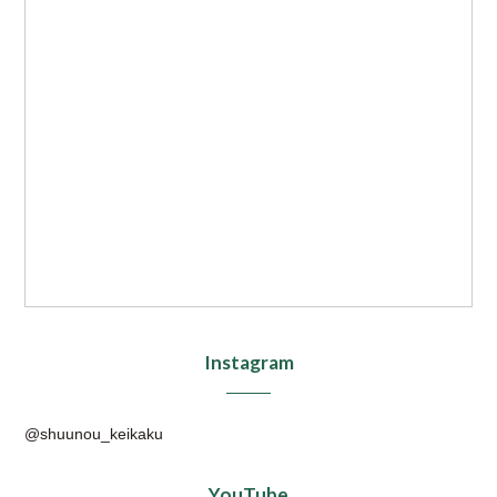
Instagram
@shuunou_keikaku
YouTube