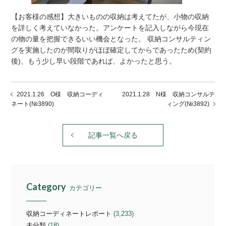
【お客様の感想】大きいものの収納は考えてたが、小物の収納
を詳しく考えていなかった。アンケートを記入しながら今現在
の物の量を把握できるいい機会となった。 収納コンサルティン
グを実施したのが間取りがほぼ確定してからであったため(契約
後)、もう少し早い段階であれば、よかったと思う。
2021.1.26 O様 収納コーディ
2021.1.28 N様 収納コンサルテ
ネート(№3890)
ィング(№3892)
記事一覧へ戻る
Category
カテゴリー
収納コーディネートレポート
(3,233)
未分類
(18)