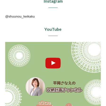
Instagram
@shuunou_keikaku
YouTube