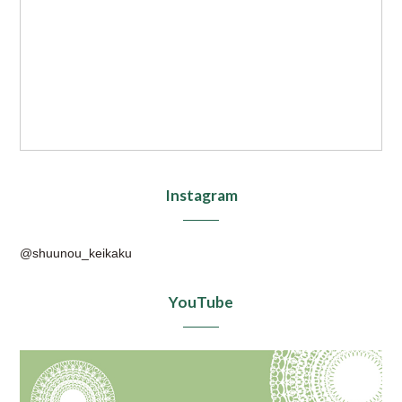
Instagram
@shuunou_keikaku
YouTube