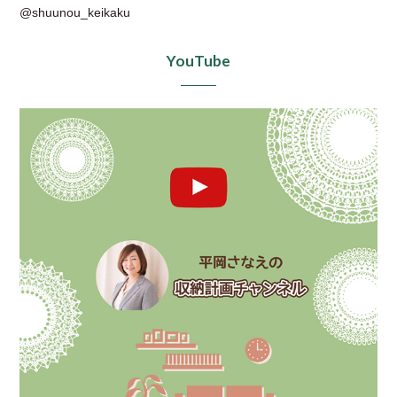
@shuunou_keikaku
YouTube