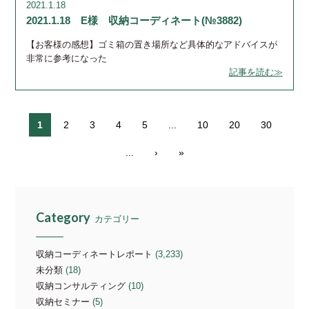
2021.1.18
2021.1.18 E様 収納コーディネート(№3882)
【お客様の感想】ゴミ箱の置き場所など具体的なアドバイスが
非常に参考になった
記事を読む≫
1
2
3
4
5
...
10
20
30
...
›
»
Category
カテゴリー
収納コーディネートレポート
(3,233)
未分類
(18)
収納コンサルティング
(10)
収納セミナー
(5)