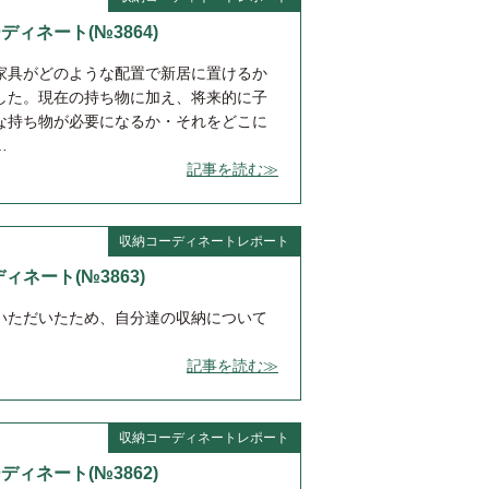
ーディネート(№3864)
家具がどのような配置で新居に置けるか
した。現在の持ち物に加え、将来的に子
な持ち物が必要になるか・それをどこに
…
記事を読む≫
収納コーディネートレポート
ディネート(№3863)
いただいたため、自分達の収納について
記事を読む≫
収納コーディネートレポート
ーディネート(№3862)