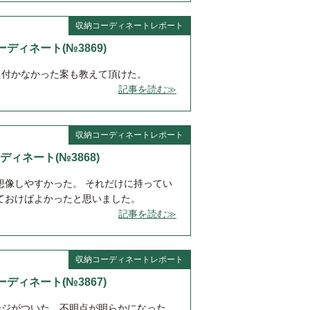
収納コーディネートレポート
コーディネート(№3869)
え付かなかった案も教えて頂けた。
記事を読む≫
収納コーディネートレポート
ーディネート(№3868)
想像しやすかった。 それだけに持ってい
ておけばよかったと思いました。
記事を読む≫
収納コーディネートレポート
納コーディネート(№3867)
ージがついた。不明点が明らかになった