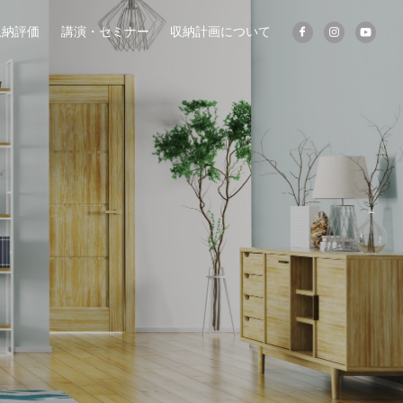
収納評価
講演・セミナー
収納計画について