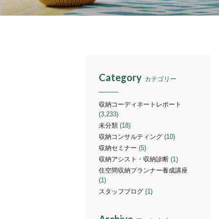
Category
カテゴリー
収納コーディネートレポート
(3,233)
未分類
(18)
収納コンサルティング
(10)
収納セミナー
(5)
収納アシスト・収納診断
(1)
住空間収納プランナー養成講座
(1)
スタッフブログ
(1)