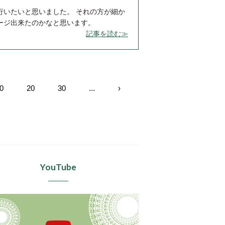
行いたいと思いました。 それの方が細か
ージ出来たのかなと思います。
記事を読む≫
0
20
30
...
›
YouTube