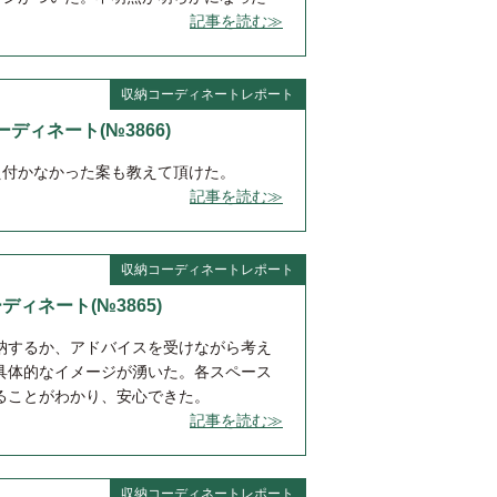
記事を読む≫
収納コーディネートレポート
コーディネート(№3866)
え付かなかった案も教えて頂けた。
記事を読む≫
収納コーディネートレポート
ーディネート(№3865)
納するか、アドバイスを受けながら考え
具体的なイメージが湧いた。各スペース
ることがわかり、安心できた。
記事を読む≫
収納コーディネートレポート