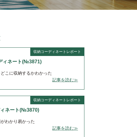
覧
収納コーディネートレポート
ディネート(№3871)
をどこに収納するかわかった
記事を読む≫
収納コーディネートレポート
ディネート(№3870)
明がわかり易かった
記事を読む≫