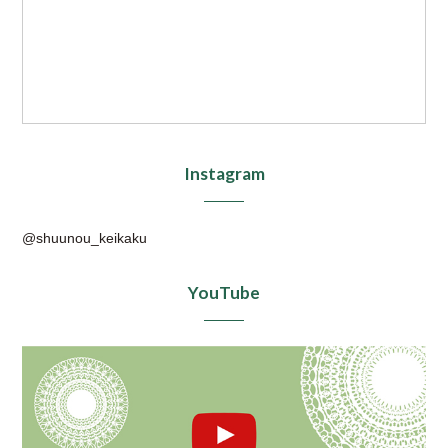
Instagram
@shuunou_keikaku
YouTube