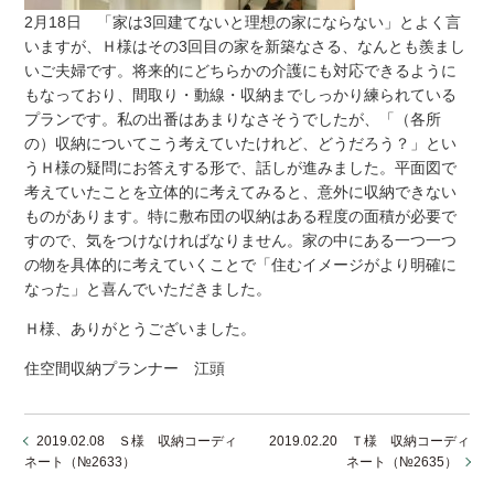
2月18日 「家は3回建てないと理想の家にならない」とよく言
いますが、Ｈ様はその3回目の家を新築なさる、なんとも羨まし
いご夫婦です。将来的にどちらかの介護にも対応できるように
もなっており、間取り・動線・収納までしっかり練られている
プランです。私の出番はあまりなさそうでしたが、「（各所
の）収納についてこう考えていたけれど、どうだろう？」とい
うＨ様の疑問にお答えする形で、話しが進みました。平面図で
考えていたことを立体的に考えてみると、意外に収納できない
ものがあります。特に敷布団の収納はある程度の面積が必要で
すので、気をつけなければなりません。家の中にある一つ一つ
の物を具体的に考えていくことで「住むイメージがより明確に
なった」と喜んでいただきました。
Ｈ様、ありがとうございました。
住空間収納プランナー 江頭
2019.02.08 Ｓ様 収納コーディ
2019.02.20 Ｔ様 収納コーディ
ネート（№2633）
ネート（№2635）