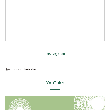
Instagram
@shuunou_keikaku
YouTube