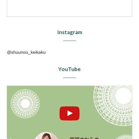
Instagram
@shuunou_keikaku
YouTube