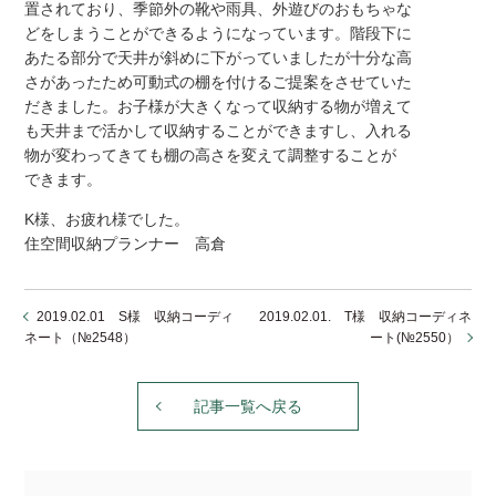
置されており、季節外の靴や雨具、外遊びのおもちゃな
どをしまうことができるようになっています。階段下に
あたる部分で天井が斜めに下がっていましたが十分な高
さがあったため可動式の棚を付けるご提案をさせていた
だきました。お子様が大きくなって収納する物が増えて
も天井まで活かして収納することができますし、入れる
物が変わってきても棚の高さを変えて調整することが
できます。
K様、お疲れ様でした。
住空間収納プランナー 高倉
2019.02.01 S様 収納コーディ
2019.02.01. T様 収納コーディネ
ネート（№2548）
ート(№2550）
記事一覧へ戻る