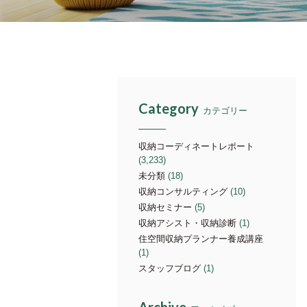
Category
カテゴリー
収納コーディネートレポート
(3,233)
未分類
(18)
収納コンサルティング
(10)
収納セミナー
(5)
収納アシスト・収納診断
(1)
住空間収納プランナー養成講座
(1)
スタッフブログ
(1)