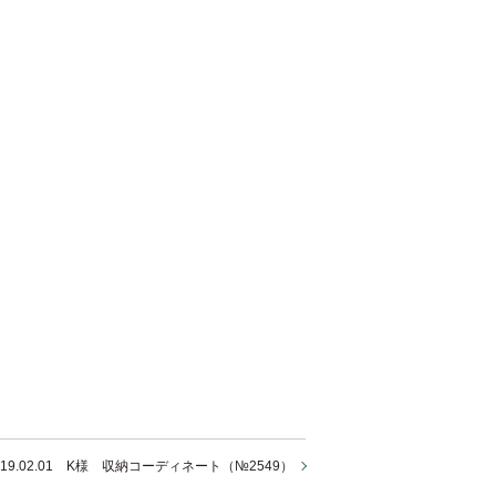
019.02.01 K様 収納コーディネート（№2549）