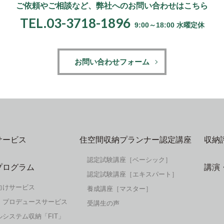
ご依頼やご相談など、
弊社へのお問い合わせはこちら
TEL.03-3718-1896
9:00～18:00 水曜定休
お問い合わせフォーム
サービス
住空間収納プランナー認定講座
収納
認定試験講座［ベーシック］
プログラム
講演
認定試験講座［エキスパート］
向けサービス
養成講座［マスター］
・プロデュースサービス
受講生の声
システム収納「FIT」