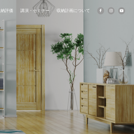
収納評価
講演・セミナー
収納計画について