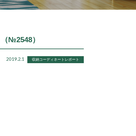
ト（№2548）
2019.2.1
収納コーディネートレポート