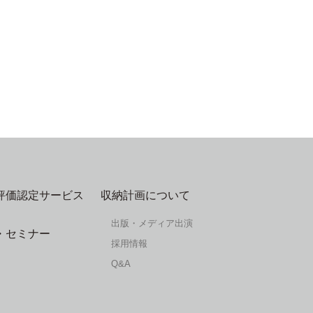
評価認定サービス
収納計画について
出版・メディア出演
・セミナー
採用情報
Q&A