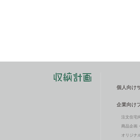
個人向け
企業向け
注文住宅
商品企画
オリジナル