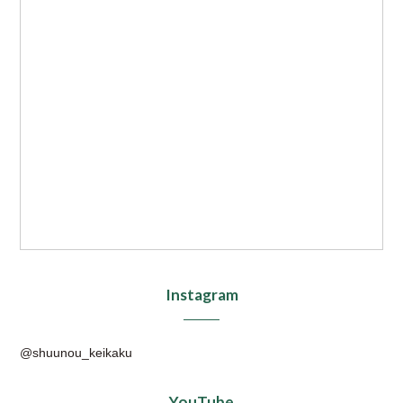
Instagram
@shuunou_keikaku
YouTube