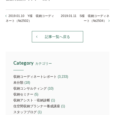
2019.01.10 Y様 収納コーディ
2019.01.11 S様 収納コーディネ
ネート（№2502）
ート（№2504）
記事一覧へ戻る
Category
カテゴリー
収納コーディネートレポート
(3,233)
未分類
(18)
収納コンサルティング
(10)
収納セミナー
(5)
収納アシスト・収納診断
(1)
住空間収納プランナー養成講座
(1)
スタッフブログ
(1)