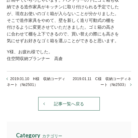
計画中でいらっしゃいます。パントリーの下にゴミ箱も収
納できる造作家具がキッチンに取り付けられる予定でした
が、現在お使いのゴミ箱が入らないことが分かりました。
そこで造作家具をやめて、壁を新しく造り可動式の棚を
付けるように変更させていただきました。ゴミ箱の高さ
に合わせて棚を上下できるので、買い替えの際にも高さを
気にせずお好きなゴミ箱を選ぶことができると思います。
Y様、お疲れ様でした。
住空間収納プランナー 高倉
2019.01.10 H様 収納コーディ
2019.01.11 C様 収納コーディネ
ネート（№2501）
ート（№2503）
記事一覧へ戻る
Category
カテゴリー