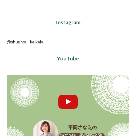
Instagram
@shuunou_keikaku
YouTube