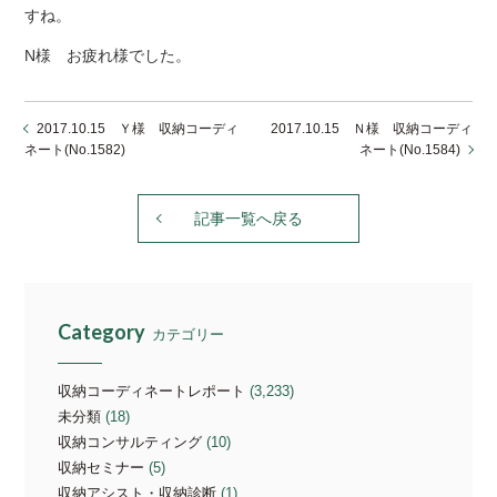
すね。
N様 お疲れ様でした。
2017.10.15 Ｙ様 収納コーディ
2017.10.15 Ｎ様 収納コーディ
ネート(No.1582)
ネート(No.1584)
記事一覧へ戻る
Category
カテゴリー
収納コーディネートレポート
(3,233)
未分類
(18)
収納コンサルティング
(10)
収納セミナー
(5)
収納アシスト・収納診断
(1)