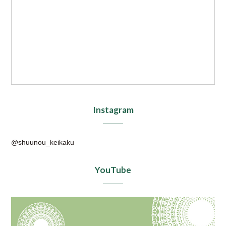
Instagram
@shuunou_keikaku
YouTube