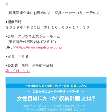
方
（建築関連企業にお勤めの方、家具メーカーの方、一般の方）
●開催日時
２０１９年４月２５日（木）１６：００～１７：３０
●会場 スガツネ工業ショールーム
（東京都千代田区岩本町2-5-10）
URL >>
https://www.sugatsune.co.jp/
●定員 ４０名
●参加費 無料 ※事前申込制
詳しくはこちら