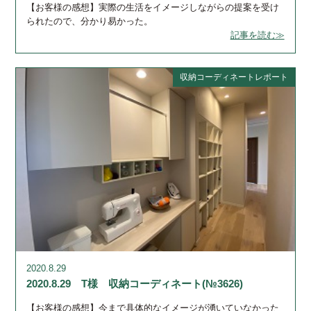
【お客様の感想】実際の生活をイメージしながらの提案を受け
られたので、分かり易かった。
記事を読む≫
収納コーディネートレポート
2020.8.29
2020.8.29 T様 収納コーディネート(№3626)
【お客様の感想】今まで具体的なイメージが湧いていなかった