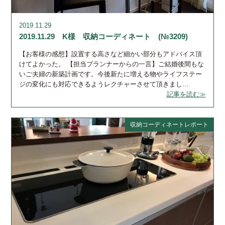
2019.11.29
2019.11.29 K様 収納コーディネート (№3209)
【お客様の感想】設置する高さなど細かい部分もアドバイス頂
けてよかった。 【担当プランナーからの一言】ご結婚後間もな
いご夫婦の新築計画です。今後新たに増える物やライフステー
ジの変化にも対応できるようレクチャーさせて頂きまし…
記事を読む≫
収納コーディネートレポート