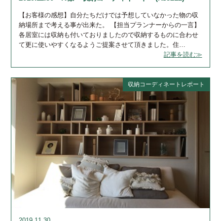
【お客様の感想】自分たちだけでは予想していなかった物の収
納場所まで考える事が出来た。 【担当プランナーからの一言】
各居室には収納も付いておりましたので収納するものに合わせ
て更に使いやすくなるようご提案させて頂きました。住…
記事を読む≫
収納コーディネートレポート
2019.11.30