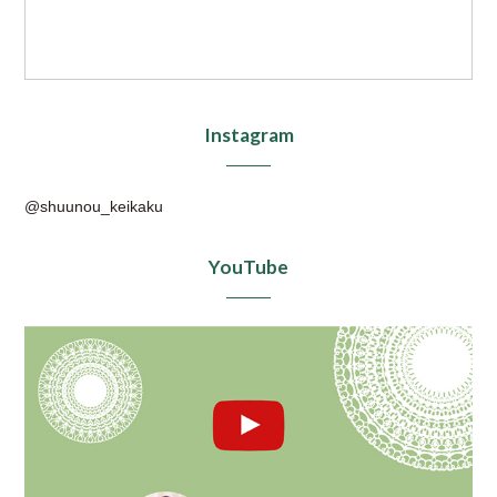
Instagram
@shuunou_keikaku
YouTube