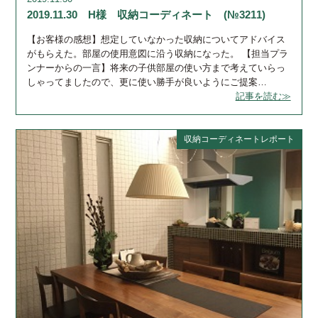
2019.11.30 H様 収納コーディネート (№3211)
【お客様の感想】想定していなかった収納についてアドバイス
がもらえた。部屋の使用意図に沿う収納になった。 【担当プラ
ンナーからの一言】将来の子供部屋の使い方まで考えていらっ
しゃってましたので、更に使い勝手が良いようにご提案…
記事を読む≫
収納コーディネートレポート