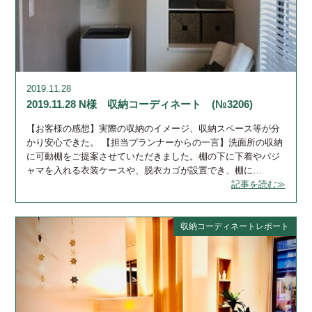
2019.11.28
2019.11.28 N様 収納コーディネート (№3206)
【お客様の感想】実際の収納のイメージ、収納スペース等が分
かり安心できた。 【担当プランナーからの一言】洗面所の収納
に可動棚をご提案させていただきました。棚の下に下着やパジ
ャマを入れる衣装ケースや、脱衣カゴが設置でき、棚に…
記事を読む≫
収納コーディネートレポート