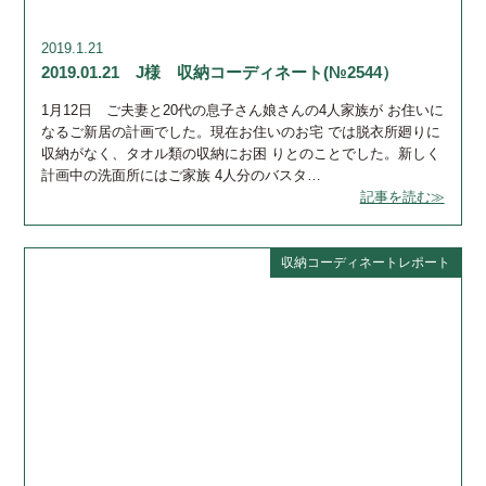
2019.1.21
2019.01.21 J様 収納コーディネート(№2544）
1月12日 ご夫妻と20代の息子さん娘さんの4人家族が お住いに
なるご新居の計画でした。現在お住いのお宅 では脱衣所廻りに
収納がなく、タオル類の収納にお困 りとのことでした。新しく
計画中の洗面所にはご家族 4人分のバスタ…
記事を読む≫
収納コーディネートレポート