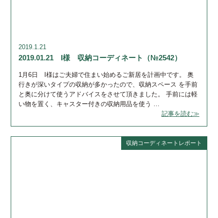
2019.1.21
2019.01.21 I様 収納コーディネート（№2542）
1月6日 I様はご夫婦で住まい始めるご新居を計画中です。 奥
行きが深いタイプの収納が多かったので、収納スペース を手前
と奥に分けて使うアドバイスをさせて頂きました。 手前には軽
い物を置く、キャスター付きの収納用品を使う …
記事を読む≫
収納コーディネートレポート