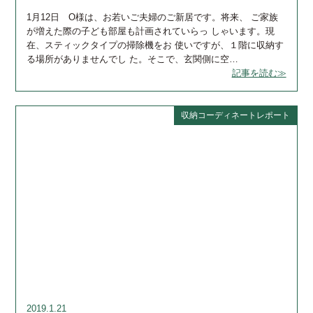
1月12日 O様は、お若いご夫婦のご新居です。将来、 ご家族
が増えた際の子ども部屋も計画されていらっ しゃいます。現
在、スティックタイプの掃除機をお 使いですが、１階に収納す
る場所がありませんでし た。そこで、玄関側に空…
記事を読む≫
収納コーディネートレポート
2019.1.21