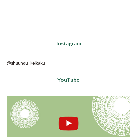
Instagram
@shuunou_keikaku
YouTube