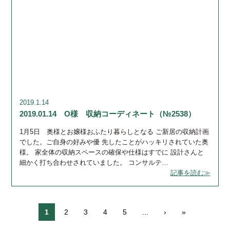
2019.1.14
2019.01.14 O様 収納コーディネート（№2538）
1月5日 奥様とお嬢様おふたり暮らしとなる ご新居の収納計画
でした。ご自身の好みや優 先したことがハッキリされていた奥
様。 家全体の収納スペースの確保や仕様はすでに 設計さんと
細かく打ち合わせされていました。 コンサルテ…
記事を読む≫
1
2
3
4
5
...
›
»