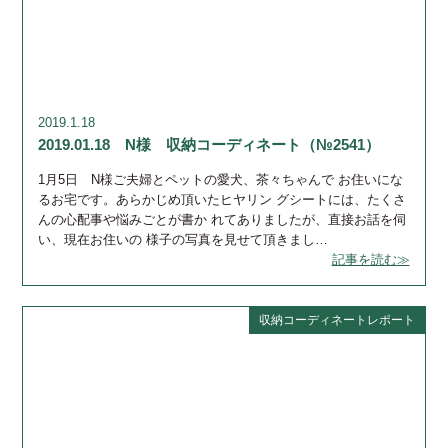
2019.1.18
2019.01.18 N様 収納コーディネート（№2541）
1月5日 N様ご夫婦とペットの愛犬、茶々ちゃんで お住いにな
るお宅です。あらかじめ頂いたヒヤリン グシートには、たくさ
んの心配事や悩みごとが書か れてありましたが、直接お話を伺
い、現在お住いの 様子の写真を見せて頂きまし…
記事を読む≫
収納コーディネートレポート