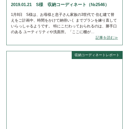
2019.01.21 S様 収納コーディネート（№2546）
1月8日 S様は、お母様と息子さん家族の3世代で 住む建て替
えをご計画中、時間をかけて納得いく までプランを練り直して
いらっしゃるようです。 特にこだわっておられるのは、勝手口
のある ユーティリティや洗面所。「ここに棚が…
記事を読む≫
収納コーディネートレポート