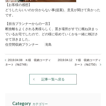
【お客様の感想】
どうしたらいいのか分からない事(提案)、意見が聞けて良かった
です。
【担当プランナーからの一言】
断捨離をよくされる奥様らしく、置き場所がすでに概ね決まっ
ているお宅でしたので、どの様に収めていくかを一緒に検討さ
せて頂きました。
住空間収納プランナー 滝島
2019.04.08 Ｋ様 収納コーディ
2019.04.12 Ｙ様 収納コーディ
ネート（№2748）
ネート（№2750）
記事一覧へ戻る
Category
カテゴリー