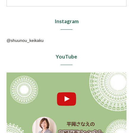
Instagram
@shuunou_keikaku
YouTube