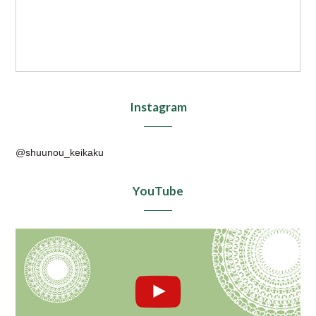
Instagram
@shuunou_keikaku
YouTube