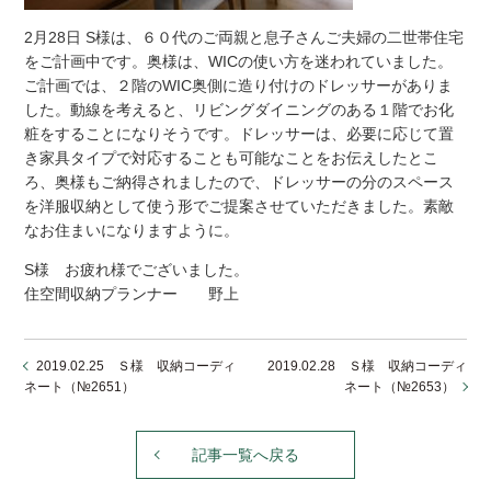
2月28日 S様は、６０代のご両親と息子さんご夫婦の二世帯住宅
をご計画中です。奥様は、WICの使い方を迷われていました。
ご計画では、２階のWIC奥側に造り付けのドレッサーがありま
した。動線を考えると、リビングダイニングのある１階でお化
粧をすることになりそうです。ドレッサーは、必要に応じて置
き家具タイプで対応することも可能なことをお伝えしたとこ
ろ、奥様もご納得されましたので、ドレッサーの分のスペース
を洋服収納として使う形でご提案させていただきました。素敵
なお住まいになりますように。
S様 お疲れ様でございました。
住空間収納プランナー 野上
2019.02.25 Ｓ様 収納コーディ
2019.02.28 Ｓ様 収納コーディ
ネート（№2651）
ネート（№2653）
記事一覧へ戻る