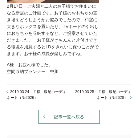
2月17日 ご夫婦と二人のお子様でお住まいに
なる新居のご計画です。お子様のおもちゃの置
き場をどうしようかお悩みでしたので、和室に
大きなボックスを置いたり、TVボードの引出し
におもちゃを収納するなど、ご提案させていた
だきました。 お子様がきちんんと片付けでき
る環境を用意するとLDをきれいに保つことがで
きます。お子様の成長が楽しみですね。
A様 お疲れ様でした。
空間収納プランナー 中川
2019.03.24 Ｔ様 収納コーディ
2019.03.25 Ｔ様 収納コーディ
ネート（№2626）
ネート（№2628）
記事一覧へ戻る