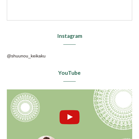
Instagram
@shuunou_keikaku
YouTube