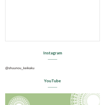
Instagram
@shuunou_keikaku
YouTube