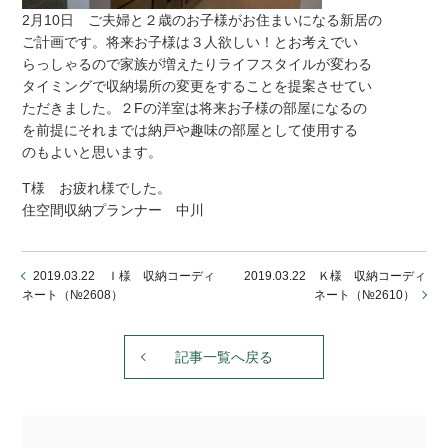
2月10日 ご夫婦と２歳のお子様がお住まいになる新居の
ご計画です。将来お子様は３人欲しい！とお考えでい
らっしゃるので家族が増えたりライフスタイルが変わる
タイミングで収納場所の変更をすることを提案させてい
ただきました。２Fの洋室は将来お子様の部屋になるの
を前提にそれまでは納戸や趣味の部屋として使用する
のもよいと思います。
T様 お疲れ様でした。
住空間収納プランナー 中川
2019.03.22 Ｉ様 収納コーディ
2019.03.22 Ｋ様 収納コーディ
ネート（№2608）
ネート（№2610）
記事一覧へ戻る