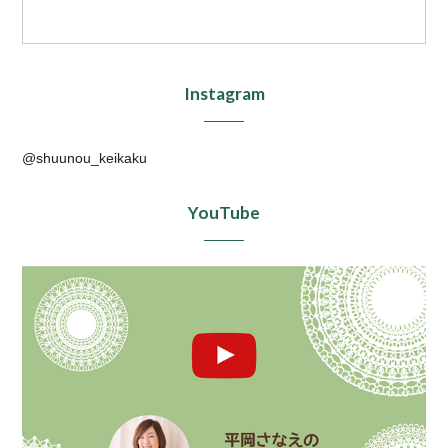
Instagram
@shuunou_keikaku
YouTube