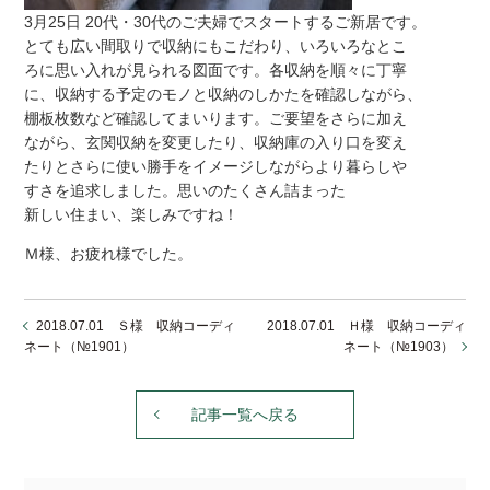
3月25日 20代・30代のご夫婦でスタートするご新居です。
とても広い間取りで収納にもこだわり、いろいろなとこ
ろに思い入れが見られる図面です。各収納を順々に丁寧
に、収納する予定のモノと収納のしかたを確認しながら、
棚板枚数など確認してまいります。ご要望をさらに加え
ながら、玄関収納を変更したり、収納庫の入り口を変え
たりとさらに使い勝手をイメージしながらより暮らしや
すさを追求しました。思いのたくさん詰まった
新しい住まい、楽しみですね！
Ｍ様、お疲れ様でした。
2018.07.01 Ｓ様 収納コーディ
2018.07.01 Ｈ様 収納コーディ
ネート（№1901）
ネート（№1903）
記事一覧へ戻る