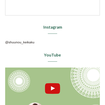
Instagram
@shuunou_keikaku
YouTube