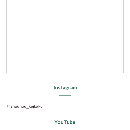
Instagram
@shuunou_keikaku
YouTube