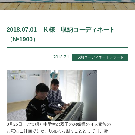
2018.07.01 Ｋ様 収納コーディネート
（№1900）
2018.7.1
収納コーディネートレポート
3月25日 ご夫婦と中学生の双子のお嬢様の４人家族の
お宅のご計画でした。現在のお困りごととしては、帰