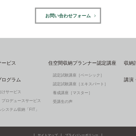
お問い合わせフォーム
サービス
住空間収納プランナー認定講座
収納
認定試験講座［ベーシック］
プログラム
講演
認定試験講座［エキスパート］
向けサービス
養成講座［マスター］
・プロデュースサービス
受講生の声
システム収納「FIT」
サイトマップ
プライバシーポリシー