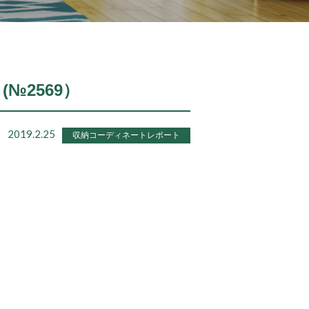
(№2569）
2019.2.25
収納コーディネートレポート