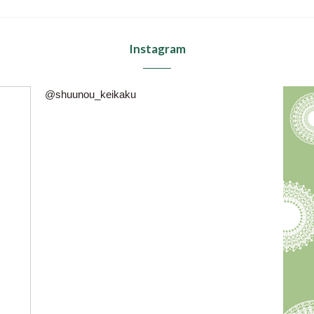
Instagram
@shuunou_keikaku