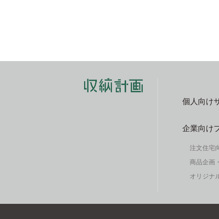
個人向け
企業向け
注文住宅
商品企画
オリジナル