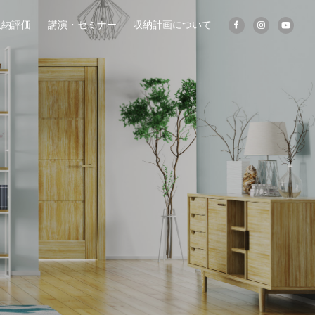
収納評価
講演・セミナー
収納計画について