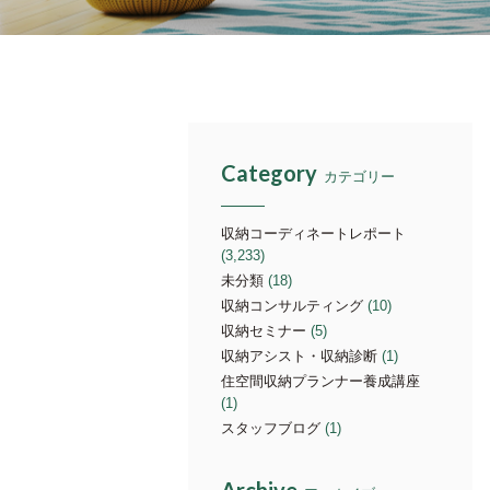
Category
カテゴリー
収納コーディネートレポート
(3,233)
未分類
(18)
収納コンサルティング
(10)
収納セミナー
(5)
収納アシスト・収納診断
(1)
住空間収納プランナー養成講座
(1)
スタッフブログ
(1)