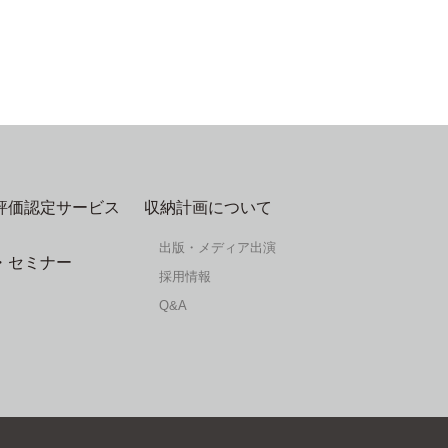
評価認定サービス
収納計画について
出版・メディア出演
・セミナー
採用情報
Q&A