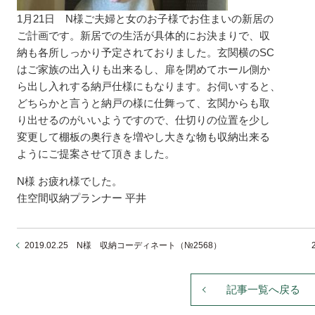
1月21日 N様ご夫婦と女のお子様でお住まいの新居の
ご計画です。新居での生活が具体的にお決まりで、収
納も各所しっかり予定されておりました。玄関横のSC
はご家族の出入りも出来るし、扉を閉めてホール側か
ら出し入れする納戸仕様にもなります。お伺いすると、
どちらかと言うと納戸の様に仕舞って、玄関からも取
り出せるのがいいようですので、仕切りの位置を少し
変更して棚板の奥行きを増やし大きな物も収納出来る
ようにご提案させて頂きました。
N様 お疲れ様でした。
住空間収納プランナー 平井
2019.02.25 N様 収納コーディネート（№2568）
記事一覧へ戻る