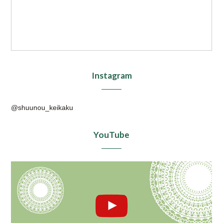
Instagram
@shuunou_keikaku
YouTube