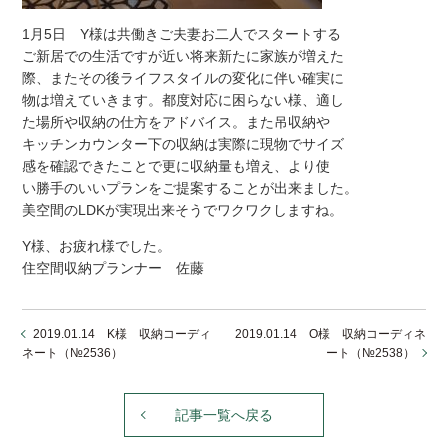
1月5日 Y様は共働きご夫妻お二人でスタートする
ご新居での生活ですが近い将来新たに家族が増えた
際、またその後ライフスタイルの変化に伴い確実に
物は増えていきます。都度対応に困らない様、適し
た場所や収納の仕方をアドバイス。また吊収納や
キッチンカウンター下の収納は実際に現物でサイズ
感を確認できたことで更に収納量も増え、より使
い勝手のいいプランをご提案することが出来ました。
美空間のLDKが実現出来そうでワクワクしますね。
Y様、お疲れ様でした。
住空間収納プランナー 佐藤
2019.01.14 K様 収納コーディ
2019.01.14 O様 収納コーディネ
ネート（№2536）
ート（№2538）
記事一覧へ戻る