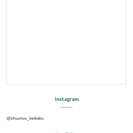
Instagram
@shuunou_keikaku