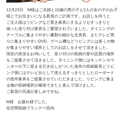
12月23日 M様はご夫婦と10歳の男の子と2人の女の子のお子
様とでお住まいになる新居のご計画です。お話しを伺うと
ご主人様はリビングなど置き家具にするよりもすっきりと
揃った造り付け家具をご要望されていました。ダイニングの
テーブルに集まりやすい書類や細かな文房具、またテレビ周
りに集まりやすいDVD、ゲーム機などリビングには多くの物
が集まりやすい場所としてのお話しをさせて頂きました。
現在の状況をお伺いして、造り付けの収納の形や設置の場所
をご提案させて頂きました。ダイニング側にはキッチンカウ
ンターの下に収まる引き出しがついた造作の収納家具とリビ
ング側にはテレビ台として使えるすっきりとしたローボード
の造作家具をご提案させていただきました。リビングに集ま
る物の収納場所が確保できたと喜んで頂けました。
ご新居の完成が楽しみですね。
M様 お疲れ様でした。
住空間収納プランナー田内