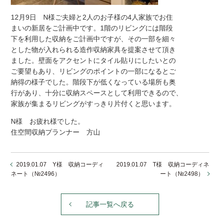
12月9日 N様ご夫婦と2人のお子様の4人家族でお住
まいの新居をご計画中です。1階のリビングには階段
下を利用した収納をご計画中ですが、その一部を細々
とした物が入れられる造作収納家具を提案させて頂き
ました。壁面をアクセントにタイル貼りにしたいとの
ご要望もあり、リビングのポイントの一部になるとご
納得の様子でした。階段下が低くなっている場所も奥
行があり、十分に収納スペースとして利用できるので、
家族が集まるリビングがすっきり片付くと思います。
N様 お疲れ様でした。
住空間収納プランナー 方山
2019.01.07 Y様 収納コーディ
2019.01.07 T様 収納コーディネ
ネート（№2496）
ート（№2498）
記事一覧へ戻る