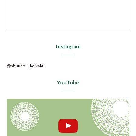
Instagram
@shuunou_keikaku
YouTube