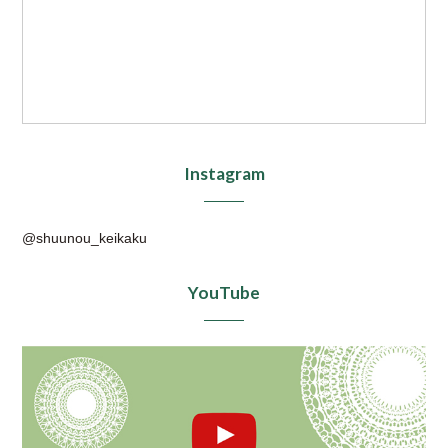
Instagram
@shuunou_keikaku
YouTube