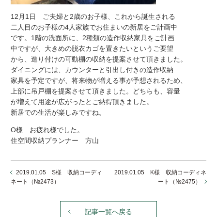
12月1日 ご夫婦と2歳のお子様、これから誕生される
二人目のお子様の4人家族でお住まいの新居をご計画中
です。1階の洗面所に、2種類の造作収納家具をご計画
中ですが、大きめの脱衣カゴを置きたいというご要望
から、造り付けの可動棚の収納を提案させて頂きました。
ダイニングには、カウンターと引出し付きの造作収納
家具を予定ですが、将来物が増える事が予想されるため、
上部に吊戸棚を提案させて頂きました。どちらも、容量
が増えて用途が広がったとご納得頂きました。
新居での生活が楽しみですね。
O様 お疲れ様でした。
住空間収納プランナー 方山
2019.01.05 S様 収納コーディ
2019.01.05 K様 収納コーディネ
ネート（№2473）
ート（№2475）
記事一覧へ戻る