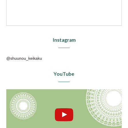
Instagram
@shuunou_keikaku
YouTube