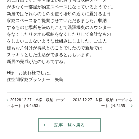
のご計画です。今お住まいのおうちは収納スペース
が少なく一部屋が物置スペースになっているようです。
新居ではそれらのものを使う場所の近くに置けるよう
収納スペースをご提案させていただきました。収納
するものと場所を決めたことで洗濯機奥のカウンター
をなくしたりタオル収納をなくしたりして余計なもの
をしまいこまないような仕組みにしました。ご主人
様もお片付けが得意とのことでしたので新居では
スッキリとした生活ができるとおもいます。
新居の完成がたのしみですね。
H様 お疲れ様でした。
住空間収納プランナー 矢島
20128.12.27 M様 収納コーデ
2018.12.27 N様 収納コーディネ
ィネート（№2453）
ート（№2455）
記事一覧へ戻る