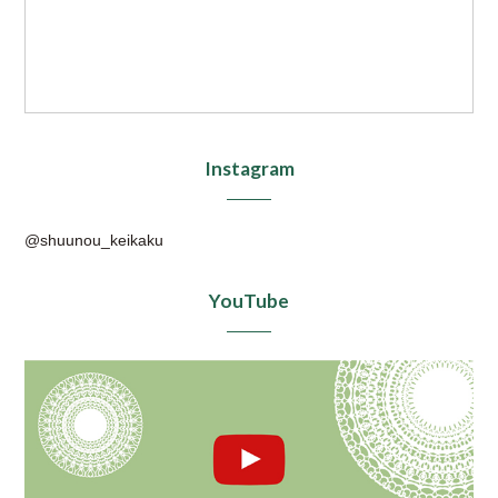
Instagram
@shuunou_keikaku
YouTube