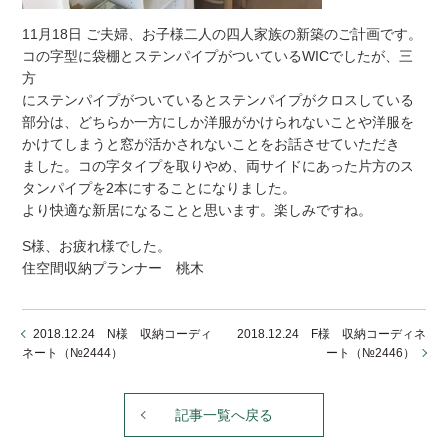
11月18日 ご夫婦、お子様二人の四人家族の新築のご計画です。
コの字型に袋棚とステンパイプがついているWICでしたが、三
方
にステンパイプがついているとステンパイプがクロスしている
部分は、どちらか一方にしか洋服がかけられないことや洋服を
かけてしまうと窓が活かされないことをお話させていただき
ました。コの字タイプを取りやめ、両サイドにあった片方のス
タンパイプを2本にすることになりました。
より快適な新居になることと思います。楽しみですね。
S様、お疲れ様でした。
住空間収納プランナー 桃木
2018.12.24 N様 収納コーディ
2018.12.24 F様 収納コーディネ
ネート（№2444）
ート（№2446）
記事一覧へ戻る