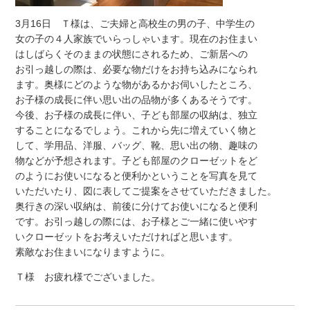
3月16日 Ｔ様は、ご夫婦と高校生の男の子、中学生の
女の子の４人家族でいらっしゃいます。現在のお住まい
はしばらくそのままの状態にされるため、ご新居への
お引っ越しの際は、必要な物だけをお持ち込みになられ
ます。奥様にどのような物があるかお伺いしたところ、
お子様の成長に伴い思い出の品物が多くあるそうです。
今後、お子様の成長に伴い、子ども部屋の収納は、独立
することになるでしょう。これから先に増えていく物と
して、学用品、洋服、バッグ、靴、思い出の物、趣味の
物などが予想されます。子ども部屋のクローゼットをど
のようにお使いになると便利かということを写真を見て
いただいたり、図に表してご提案をさせていただきました。
奥行きの深い収納は、前後に分けてお使いになると便利
です。お引っ越しの際には、お子様とご一緒に使いやす
いクローゼットをお考えいただければと思います。
素敵なお住まいになりますように。
Ｔ様 お疲れ様でございました。