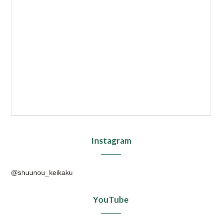
Instagram
@shuunou_keikaku
YouTube