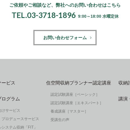
ご依頼やご相談など、
弊社へのお問い合わせはこちら
TEL.03-3718-1896
9:00～18:00 水曜定休
お問い合わせフォーム
サービス
住空間収納プランナー認定講座
収納
認定試験講座［ベーシック］
プログラム
講演
認定試験講座［エキスパート］
向けサービス
養成講座［マスター］
・プロデュースサービス
受講生の声
システム収納「FIT」