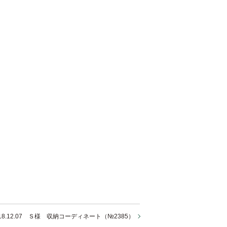
018.12.07 Ｓ様 収納コーディネート（№2385）