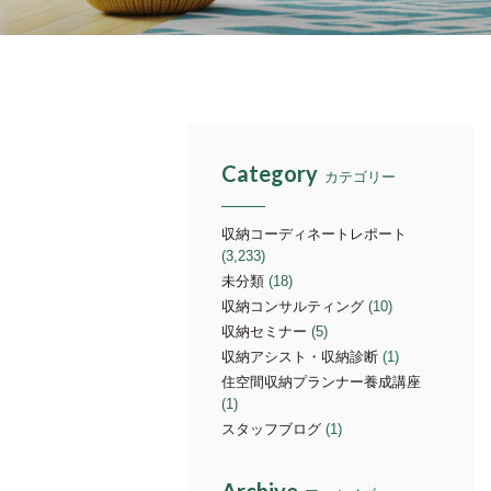
Category
カテゴリー
収納コーディネートレポート
(3,233)
未分類
(18)
収納コンサルティング
(10)
収納セミナー
(5)
収納アシスト・収納診断
(1)
住空間収納プランナー養成講座
(1)
スタッフブログ
(1)