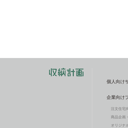
個人向け
企業向け
注文住宅
商品企画
オリジナル