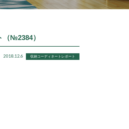
ト（№2384）
2018.12.6
収納コーディネートレポート