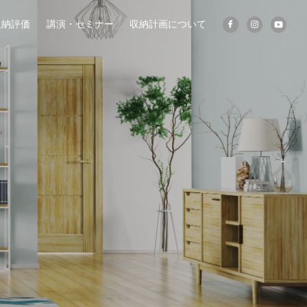
収納評価
講演・セミナー
収納計画について