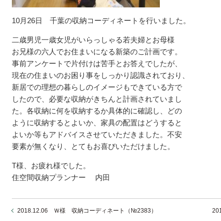
10月26日 千葉の収納コーディネートを行いました。
二歳男児一歳女児がいらっしゃる若夫婦とお母様
お兄様の六人でお住まいになる新築のご計画です。
事前アンケートで片付けは苦手とお答えでしたが、
現在の住まいのお困り事をしっかり認識されており、
新居での理想の暮らしのイメージもできている方で
したので、必要な収納がきちんと計画されていまし
た。各収納に何を収納するか具体的に確認し、どの
ように収納するとよいか、家具の配置はどうすると
よいか等もアドバイスさせていただきました。不安
要素が無くなり、とてもお喜びいただけました。
T様、お疲れ様でした。
住空間収納プランナー 内田
2018.12.06 Ｗ様 収納コーディネート（№2383）
2