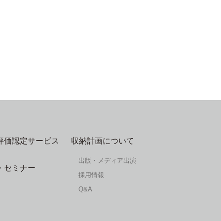
評価認定サービス
収納計画について
出版・メディア出演
・セミナー
採用情報
Q&A