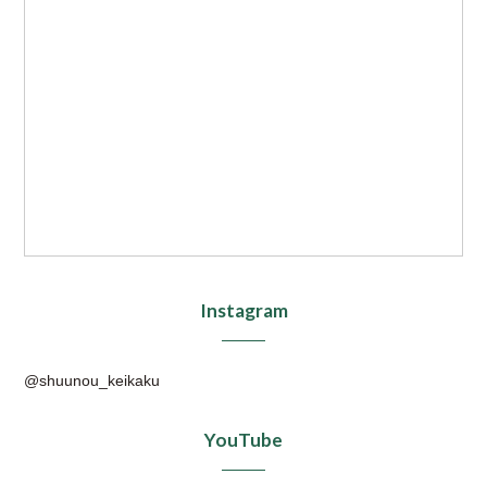
Instagram
@shuunou_keikaku
YouTube