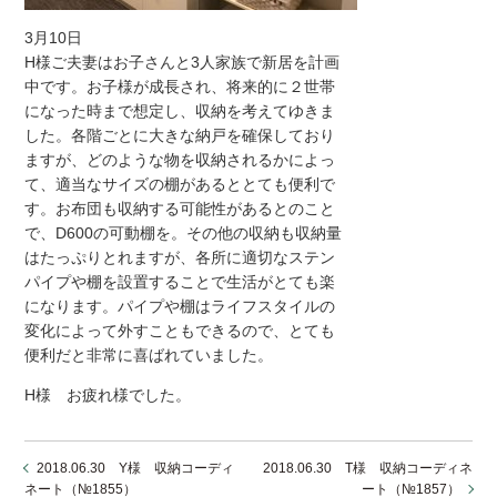
3月10日
H様ご夫妻はお子さんと3人家族で新居を計画
中です。お子様が成長され、将来的に２世帯
になった時まで想定し、収納を考えてゆきま
した。各階ごとに大きな納戸を確保しており
ますが、どのような物を収納されるかによっ
て、適当なサイズの棚があるととても便利で
す。お布団も収納する可能性があるとのこと
で、D600の可動棚を。その他の収納も収納量
はたっぷりとれますが、各所に適切なステン
パイプや棚を設置することで生活がとても楽
になります。パイプや棚はライフスタイルの
変化によって外すこともできるので、とても
便利だと非常に喜ばれていました。
H様 お疲れ様でした。
2018.06.30 Y様 収納コーディ
2018.06.30 T様 収納コーディネ
ネート（№1855）
ート（№1857）