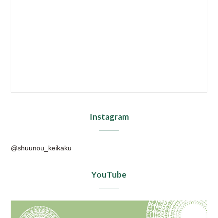
Instagram
@shuunou_keikaku
YouTube