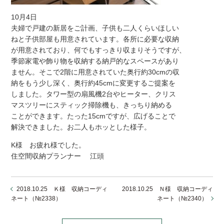
10月4日
夫婦で戸建の新居をご計画、子供も二人くらいほしい
ねと子供部屋も用意されています。各所に必要な収納
が用意されており、何でもすっきり収まりそうですが、
季節家電や飾り物を収納する納戸的なスペースがあり
ません。そこで2階に用意されていた奥行約30cmの収
納をもう少し深く、奥行約45cmに変更するご提案を
しました。タワー型の扇風機2台やヒーター、クリス
マスツリーにスティック掃除機も、きっちり納める
ことができます。たった15cmですが、広げることで
解決できました。お二人もホッとした様子。
K様 お疲れ様でした。
住空間収納プランナー 江頭
2018.10.25 Ｋ様 収納コーディ
2018.10.25 Ｎ様 収納コーディ
ネート（№2338）
ネート（№2340）