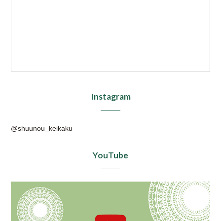
Instagram
@shuunou_keikaku
YouTube