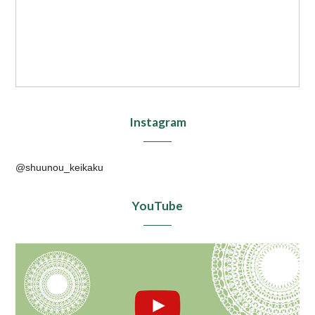
Instagram
@shuunou_keikaku
YouTube