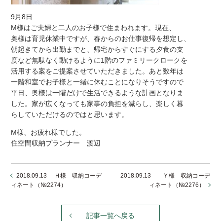
9月8日
M様はご夫婦と二人のお子様で住まわれます。現在、
奥様は育児休業中ですが、春からのお仕事復帰を想定し、
朝起きてから出勤までと、帰宅からすぐにする夕食の支
度など無駄なく動けるように1階のファミリークロークを
活用する案をご提案させていただきました。あと数年は
一階和室でお子様と一緒に休むことになりそうですので
平日、奥様は一階だけで生活できるような計画となりま
した。家が広くなっても家事の負担を減らし、楽しく暮
らしていただけるのではと思います。
M様、お疲れ様でした。
住空間収納プランナー 渡辺
2018.09.13 Ｈ様 収納コーデ
2018.09.13 Ｙ様 収納コーデ
ィネート（№2274）
ィネート（№2276）
記事一覧へ戻る