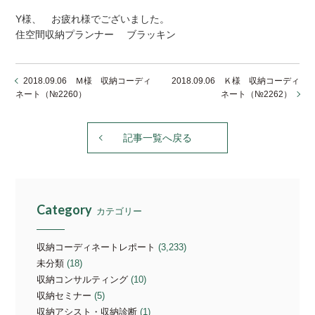
Y様、 お疲れ様でございました。
住空間収納プランナー ブラッキン
2018.09.06 Ｍ様 収納コーディ
2018.09.06 Ｋ様 収納コーディ
ネート（№2260）
ネート（№2262）
記事一覧へ戻る
Category
カテゴリー
収納コーディネートレポート
(3,233)
未分類
(18)
収納コンサルティング
(10)
収納セミナー
(5)
収納アシスト・収納診断
(1)