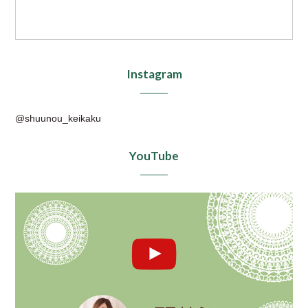
Instagram
@shuunou_keikaku
YouTube