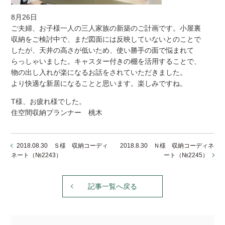
8月26日
ご夫婦、お子様一人の三人家族の新築のご計画です。小屋裏
収納をご検討中で、まだ図面には反映していないとのことで
したが、天井の高さが低いため、使い勝手の面で悩まれて
らっしゃいました。キャスター付きの棚を活用することで、
物の出し入れが楽になるお話をされていただきました。
より快適な新居になることと思います。楽しみですね。
T様、お疲れ様でした。
住空間収納プランナー 桃木
2018.08.30 Ｓ様 収納コーディ
2018.8.30 Ｎ様 収納コーディネ
ネート（№2243）
ート（№2245）
記事一覧へ戻る