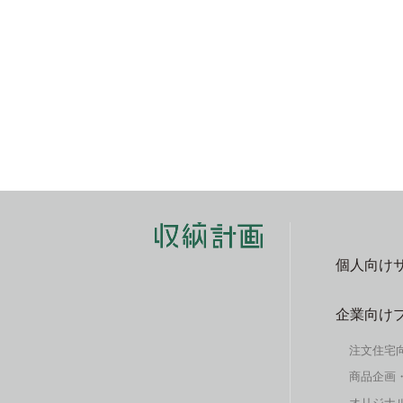
個人向け
企業向け
注文住宅
商品企画
オリジナル