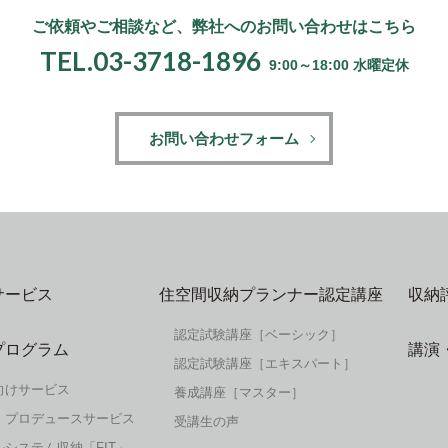
ご依頼やご相談など、
弊社へのお問い合わせはこちら
TEL.03-3718-1896
9:00～18:00 水曜定休
お問い合わせフォーム
サービス
住空間収納プランナー認定講座
収納
認定試験講座［ベーシック］
プログラム
講演
認定試験講座［エキスパート］
向けサービス
養成講座［マスター］
・プロデュースサービス
受講生の声
システム収納「FIT」