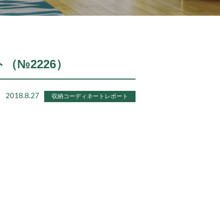
ト（№2226）
2018.8.27
収納コーディネートレポート