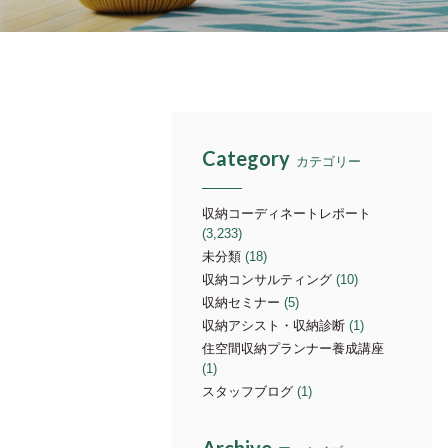
Category
カテゴリー
収納コーディネートレポート
(3,233)
未分類
(18)
収納コンサルティング
(10)
収納セミナー
(5)
収納アシスト・収納診断
(1)
住空間収納プランナー養成講座
(1)
スタッフブログ
(1)