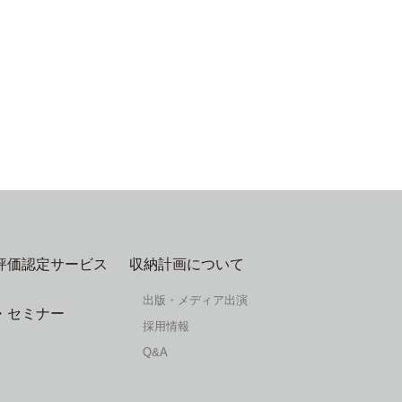
評価認定サービス
収納計画について
出版・メディア出演
・セミナー
採用情報
Q&A