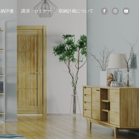
収納評価
講演・セミナー
収納計画について