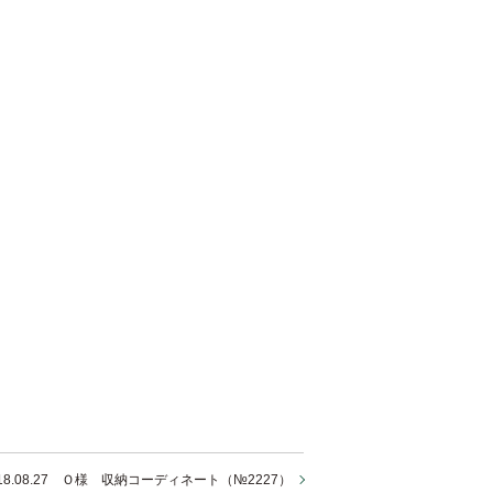
018.08.27 Ｏ様 収納コーディネート（№2227）