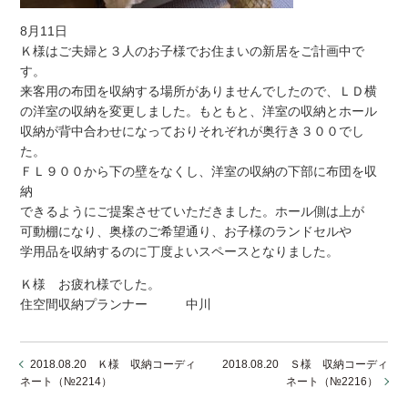
8月11日
Ｋ様はご夫婦と３人のお子様でお住まいの新居をご計画中で
す。
来客用の布団を収納する場所がありませんでしたので、ＬＤ横
の洋室の収納を変更しました。もともと、洋室の収納とホール
収納が背中合わせになっておりそれぞれが奥行き３００でし
た。
ＦＬ９００から下の壁をなくし、洋室の収納の下部に布団を収
納
できるようにご提案させていただきました。ホール側は上が
可動棚になり、奥様のご希望通り、お子様のランドセルや
学用品を収納するのに丁度よいスペースとなりました。
Ｋ様 お疲れ様でした。
住空間収納プランナー 中川
2018.08.20 Ｋ様 収納コーディ
2018.08.20 Ｓ様 収納コーディ
ネート（№2214）
ネート（№2216）