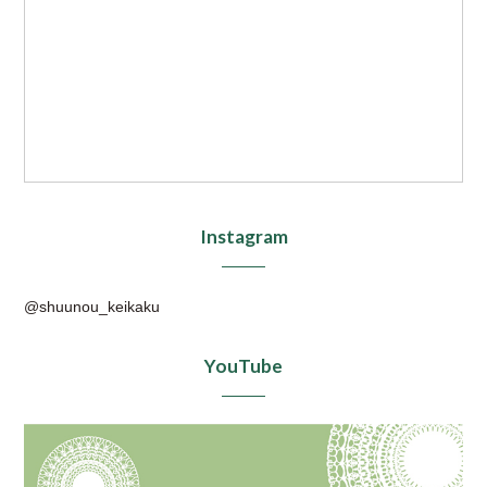
Instagram
@shuunou_keikaku
YouTube