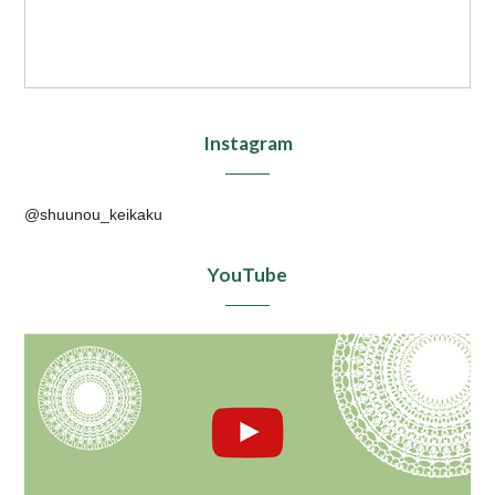
Instagram
@shuunou_keikaku
YouTube