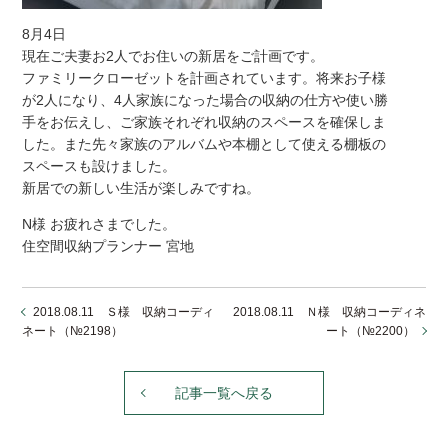
8月4日
現在ご夫妻お2人でお住いの新居をご計画です。
ファミリークローゼットを計画されています。将来お子様
が2人になり、4人家族になった場合の収納の仕方や使い勝
手をお伝えし、ご家族それぞれ収納のスペースを確保しま
した。また先々家族のアルバムや本棚として使える棚板の
スペースも設けました。
新居での新しい生活が楽しみですね。
N様 お疲れさまでした。
住空間収納プランナー 宮地
2018.08.11 Ｓ様 収納コーディ
2018.08.11 Ｎ様 収納コーディネ
ネート（№2198）
ート（№2200）
記事一覧へ戻る