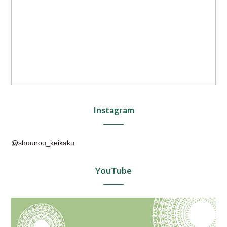
Instagram
@shuunou_keikaku
YouTube