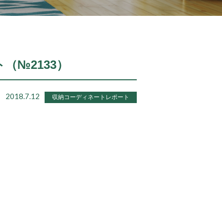
ト（№2133）
2018.7.12
収納コーディネートレポート