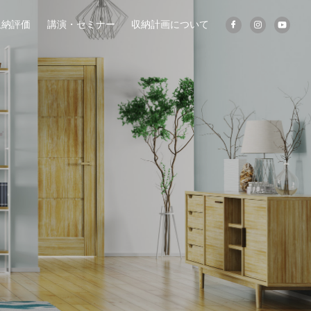
収納評価
講演・セミナー
収納計画について