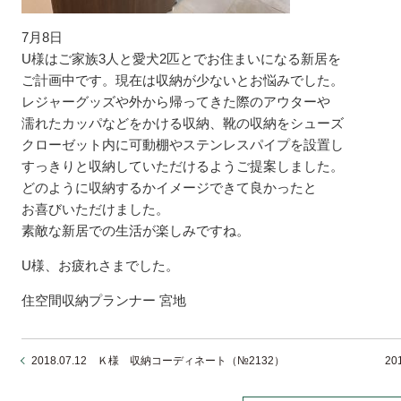
7月8日
U様はご家族3人と愛犬2匹とでお住まいになる新居を
ご計画中です。現在は収納が少ないとお悩みでした。
レジャーグッズや外から帰ってきた際のアウターや
濡れたカッパなどをかける収納、靴の収納をシューズ
クローゼット内に可動棚やステンレスパイプを設置し
すっきりと収納していただけるようご提案しました。
どのように収納するかイメージできて良かったと
お喜びいただけました。
素敵な新居での生活が楽しみですね。
U様、お疲れさまでした。
住空間収納プランナー 宮地
2018.07.12 Ｋ様 収納コーディネート（№2132）
2