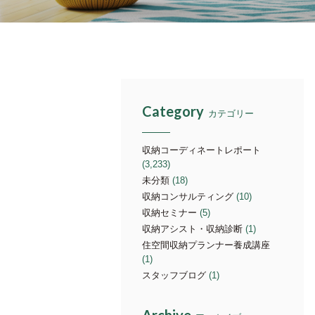
Category
カテゴリー
収納コーディネートレポート
(3,233)
未分類
(18)
収納コンサルティング
(10)
収納セミナー
(5)
収納アシスト・収納診断
(1)
住空間収納プランナー養成講座
(1)
スタッフブログ
(1)