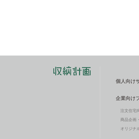
個人向け
企業向け
注文住宅
商品企画
オリジナル