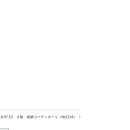
018.07.13 Ｓ様 収納コーディネート（№2134）