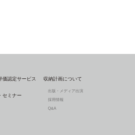
評価認定サービス
収納計画について
出版・メディア出演
・セミナー
採用情報
Q&A