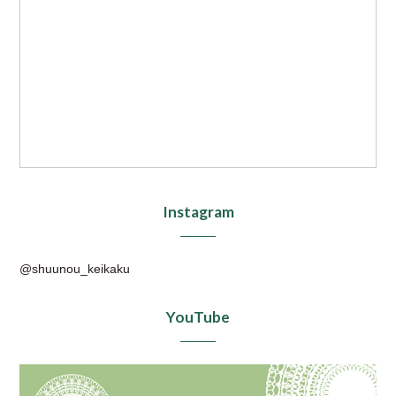
Instagram
@shuunou_keikaku
YouTube