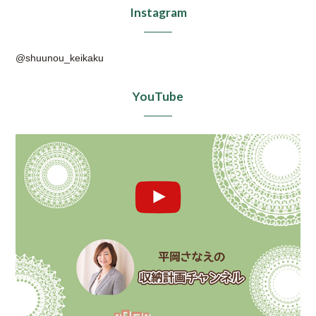
Instagram
@shuunou_keikaku
YouTube