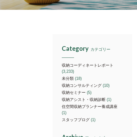
Category
カテゴリー
収納コーディネートレポート
(3,233)
未分類
(18)
収納コンサルティング
(10)
収納セミナー
(5)
収納アシスト・収納診断
(1)
住空間収納プランナー養成講座
(1)
スタッフブログ
(1)