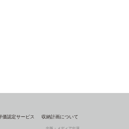
評価認定サービス
収納計画について
出版・メディア出演