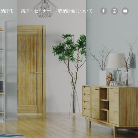
収納評価
講演・セミナー
収納計画について