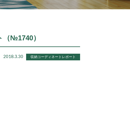
ト（№1740）
2018.3.30
収納コーディネートレポート