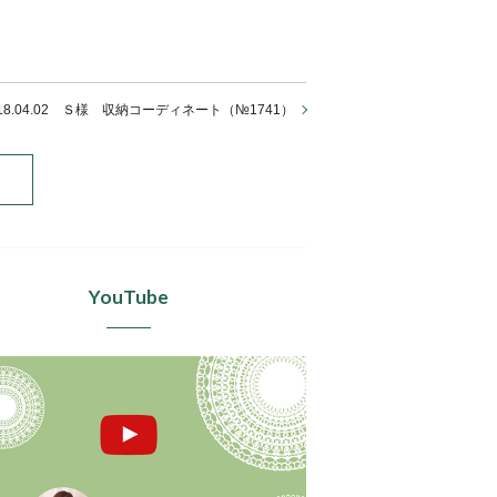
018.04.02 Ｓ様 収納コーディネート（№1741）
YouTube