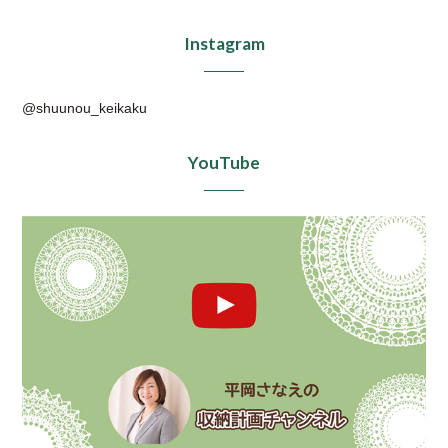
Instagram
@shuunou_keikaku
YouTube